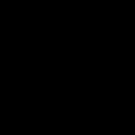
05室、908室