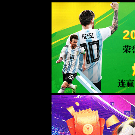
欢迎来到PA直营|中国有限公司-官方网站官网！
首页
走进PA直营官网

走进PA直营官网
企业简介
董事长致辞
企业荣誉
企业风貌
发展历程
主要产品
